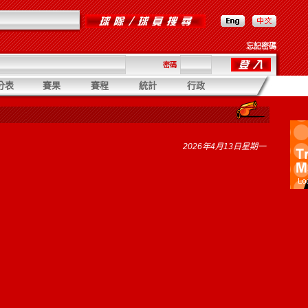
忘記密碼
密碼
分表
賽果
賽程
統計
行政
2026年4月13日星期一