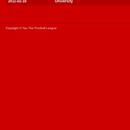
2011-02-18
University
Copyright © Yau Yee Football League