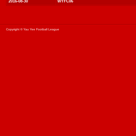
2016-08-30
WYFC06
Copyright © Yau Yee Football League