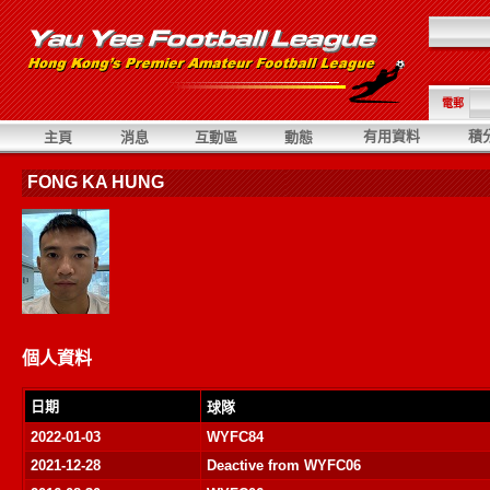
電郵
有用資料
積
主頁
消息
互動區
動態
FONG KA HUNG
個人資料
日期
球隊
2022-01-03
WYFC84
2021-12-28
Deactive from WYFC06