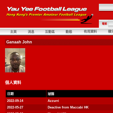
電郵
有用資料
積
主頁
消息
互動區
動態
Ganaah John
個人資料
日期
球隊
2022-09-14
Azzurri
2022-05-27
Deactive from Maccabi HK