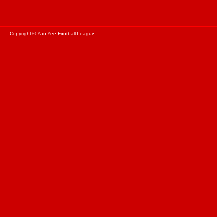
Copyright © Yau Yee Football League