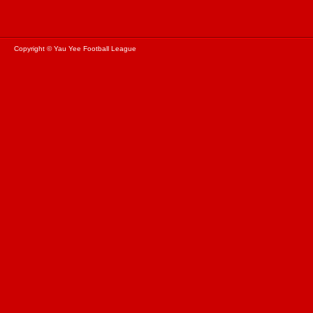
Copyright © Yau Yee Football League