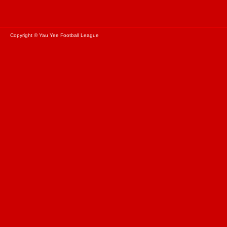
Copyright © Yau Yee Football League