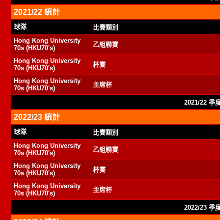
2021/22 統計
球隊
比賽類別
Hong Kong University
乙組聯賽
70s (HKU70's)
Hong Kong University
杯賽
70s (HKU70's)
Hong Kong University
主席杯
70s (HKU70's)
2021/22 
2022/23 統計
球隊
比賽類別
Hong Kong University
乙組聯賽
70s (HKU70's)
Hong Kong University
杯賽
70s (HKU70's)
Hong Kong University
主席杯
70s (HKU70's)
2022/23 