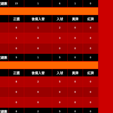
季度總數
15
1
6
1
0
正選
後備入替
入球
黃牌
紅牌
8
1
2
0
0
1
0
3
0
0
0
0
0
0
0
季度總數
9
1
5
0
0
正選
後備入替
入球
黃牌
紅牌
8
2
5
0
0
0
0
0
0
0
0
0
0
0
0
季度總數
8
2
5
0
0