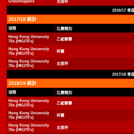
Grasshoppers
主席杯
2016/17 
2017/18 統計
球隊
比賽類別
Hong Kong University
乙組聯賽
70s (HKU70's)
Hong Kong University
杯賽
70s (HKU70's)
Hong Kong University
主席杯
70s (HKU70's)
2017/18 
2018/19 統計
球隊
比賽類別
Hong Kong University
乙組聯賽
70s (HKU70's)
Hong Kong University
杯賽
70s (HKU70's)
Hong Kong University
主席杯
70s (HKU70's)