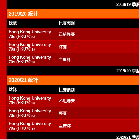
2018/19 
2019/20 統計
球隊
比賽類別
Hong Kong University
乙組聯賽
70s (HKU70's)
Hong Kong University
杯賽
70s (HKU70's)
Hong Kong University
主席杯
70s (HKU70's)
2019/20 
2020/21 統計
球隊
比賽類別
Hong Kong University
乙組聯賽
70s (HKU70's)
Hong Kong University
杯賽
70s (HKU70's)
Hong Kong University
主席杯
70s (HKU70's)
2020/21 