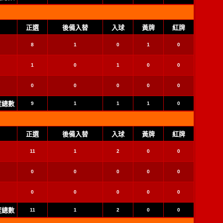
正選
後備入替
入球
黃牌
紅牌
8
1
0
1
0
1
0
1
0
0
0
0
0
0
0
季度總數
9
1
1
1
0
正選
後備入替
入球
黃牌
紅牌
11
1
2
0
0
0
0
0
0
0
0
0
0
0
0
季度總數
11
1
2
0
0