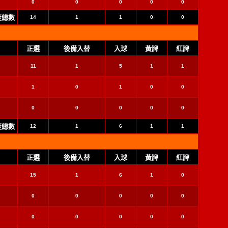
0
0
0
0
0
季度總數
14
1
1
0
0
正選
後備入替
入球
黃牌
紅牌
11
1
5
1
1
1
0
1
0
0
0
0
0
0
0
季度總數
12
1
6
1
1
正選
後備入替
入球
黃牌
紅牌
15
1
6
1
0
0
0
0
0
0
0
0
0
0
0