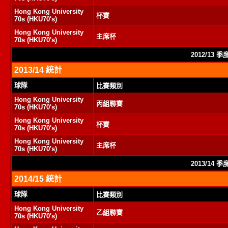
Hong Kong University
杯賽
70s (HKU70's)
Hong Kong University
主席杯
70s (HKU70's)
2012/13 
2013/14 統計
球隊
比賽類別
Hong Kong University
丙組聯賽
70s (HKU70's)
Hong Kong University
杯賽
70s (HKU70's)
Hong Kong University
主席杯
70s (HKU70's)
2013/14 
2014/15 統計
球隊
比賽類別
Hong Kong University
乙組聯賽
70s (HKU70's)