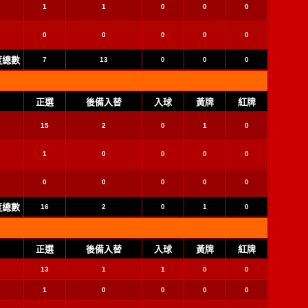
1
1
0
0
0
0
0
0
0
0
季度總數
7
13
0
0
0
正選
後備入替
入球
黃牌
紅牌
15
2
0
1
0
1
0
0
0
0
0
0
0
0
0
季度總數
16
2
0
1
0
正選
後備入替
入球
黃牌
紅牌
13
1
1
0
0
1
0
0
0
0