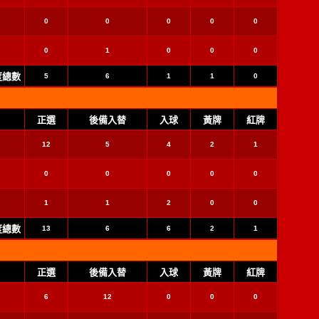
0
0
0
0
0
0
1
0
0
0
季度總數
5
6
1
1
0
正選
後備入替
入球
黃牌
紅牌
12
5
4
2
1
0
0
0
0
0
1
1
2
0
0
季度總數
13
6
6
2
1
正選
後備入替
入球
黃牌
紅牌
6
12
0
0
0