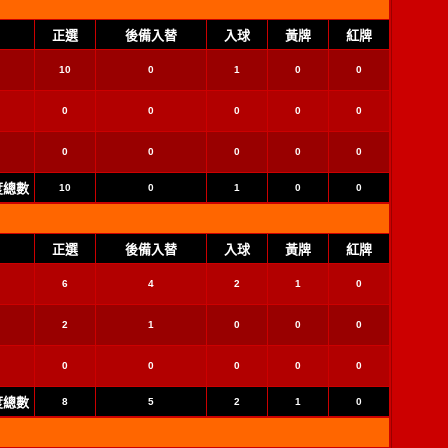
正選
後備入替
入球
黃牌
紅牌
10
0
1
0
0
0
0
0
0
0
0
0
0
0
0
季度總數
10
0
1
0
0
正選
後備入替
入球
黃牌
紅牌
6
4
2
1
0
2
1
0
0
0
0
0
0
0
0
季度總數
8
5
2
1
0