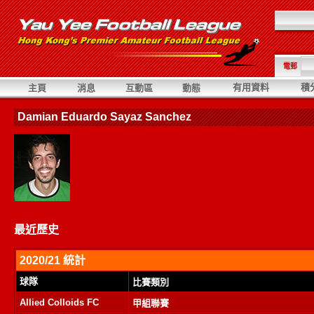
電郵
有用資料
積
主頁
消息
互動區
動態
Damian Eduardo Sayaz Sanchez
最近歷史
2020/21 統計
球隊
比賽類別
Allied Colloids FC
甲組聯賽