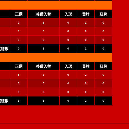
正選
後備入替
入球
黃牌
紅牌
0
1
0
1
0
0
0
0
0
0
0
0
0
0
0
季度總數
0
1
0
1
0
正選
後備入替
入球
黃牌
紅牌
5
3
0
2
0
0
0
0
0
0
0
0
0
0
0
季度總數
5
3
0
2
0