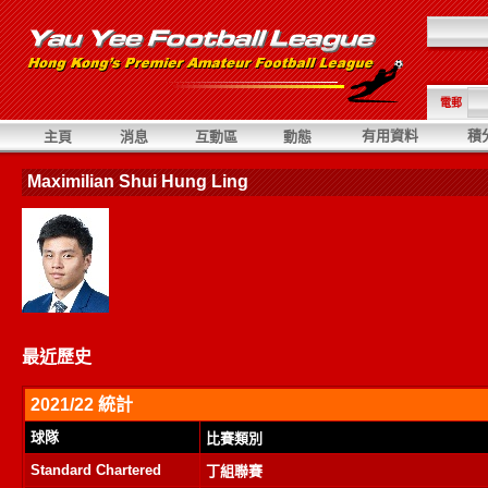
電郵
有用資料
積
主頁
消息
互動區
動態
Maximilian Shui Hung Ling
最近歷史
2021/22 統計
球隊
比賽類別
Standard Chartered
丁組聯賽