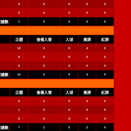
0
0
0
0
0
0
0
0
0
0
季度總數
1
0
0
0
0
正選
後備入替
入球
黃牌
紅牌
12
2
0
4
0
0
0
0
0
0
0
0
0
0
0
季度總數
12
2
0
4
0
正選
後備入替
入球
黃牌
紅牌
6
2
0
2
0
1
0
0
0
0
0
0
0
0
0
季度總數
7
2
0
2
0