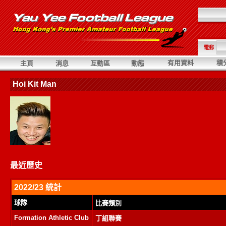
電郵
有用資料
積
主頁
消息
互動區
動態
Hoi Kit Man
最近歷史
2022/23 統計
球隊
比賽類別
Formation Athletic Club
丁組聯賽