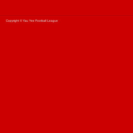
Copyright © Yau Yee Football League